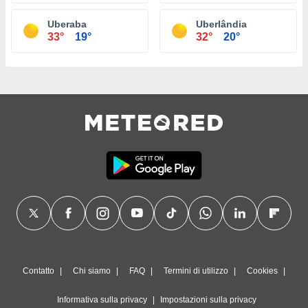
Uberaba
Uberlândia
33°
19°
32°
20°
Contatto
Chi siamo
FAQ
Termini di utilizzo
Cookies
Informativa sulla privacy
Impostazioni sulla privacy