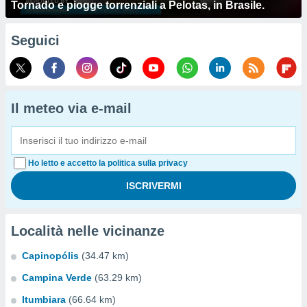
Tornado e piogge torrenziali a Pelotas, in Brasile.
Seguici
Il meteo via e-mail
Ho letto e accetto la politica sulla privacy
Località nelle vicinanze
Capinopólis
(34.47 km)
Campina Verde
(63.29 km)
Itumbiara
(66.64 km)