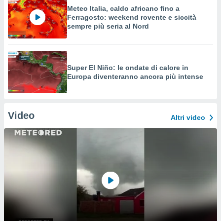
Meteo Italia, caldo africano fino a
Ferragosto: weekend rovente e siccità
sempre più seria al Nord
Super El Niño: le ondate di calore in
Europa diventeranno ancora più intense
Video
Altri video