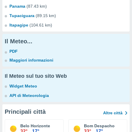
Panama
(87.43 km)
Tupaciguara
(89.15 km)
Itapagipe
(104.61 km)
Il Meteo...
PDF
Maggiori informazioni
Il Meteo sul tuo sito Web
Widget Meteo
API di Meteorologia
Principali città
Altre città
Belo Horizonte
Bom Despacho
32°
17°
33°
17°