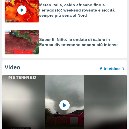
Meteo Italia, caldo africano fino a
Ferragosto: weekend rovente e siccità
sempre più seria al Nord
Super El Niño: le ondate di calore in
Europa diventeranno ancora più intense
Video
Altri video