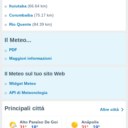
Ituiutaba
(66.64 km)
Corumbaiba
(75.17 km)
Rio Quente
(84.39 km)
Il Meteo...
PDF
Maggiori informazioni
Il Meteo sul tuo sito Web
Widget Meteo
API di Meteorologia
Principali città
Altre città
Alto Paraíso De Goiás
Anápolis
31°
18°
31°
19°