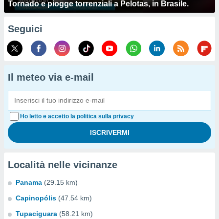
Tornado e piogge torrenziali a Pelotas, in Brasile.
Seguici
Il meteo via e-mail
Ho letto e accetto la politica sulla privacy
Località nelle vicinanze
Panama
(29.15 km)
Capinopólis
(47.54 km)
Tupaciguara
(58.21 km)