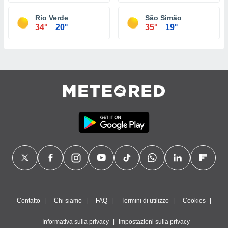
Rio Verde
São Simão
34°
20°
35°
19°
Contatto
Chi siamo
FAQ
Termini di utilizzo
Cookies
Informativa sulla privacy
Impostazioni sulla privacy