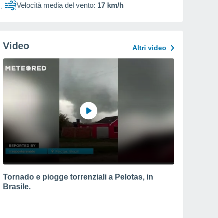
Velocità media del vento:
17 km/h
Video
Altri video
Tornado e piogge torrenziali a Pelotas, in
Brasile.