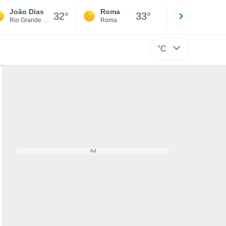
João Dias
Roma
Milano
32°
33°
Rio Grande Do Norte
Roma
Milano
°C