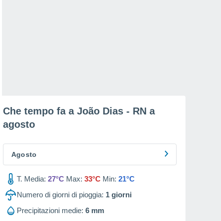
Che tempo fa a João Dias - RN a
agosto
Agosto
T. Media:
27°C
Max:
33°C
Min:
21°C
Numero di giorni di pioggia:
1
giorni
Precipitazioni medie:
6 mm