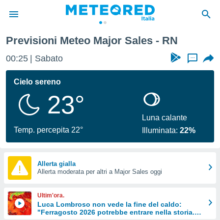
Previsioni Meteo Major Sales - RN
tiva
rivacy
00:25
Sabato
...
ti di
net
Cielo sereno
net)
23°
i
 da
nisti per
Luna calante
 che le
Temp. percepita 22°
Illuminata:
22%
ioni
iano di
È
Allerta gialla
 a
Allerta moderata per altri a Major Sales oggi
ito Web
do le
Ultim'ora.
opzioni:
Luca Lombroso non vede la fine del caldo:
"Ferragosto 2026 potrebbe entrare nella storia.
 i