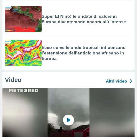
Super El Niño: le ondate di calore in
Europa diventeranno ancora più intense
Ecco come le onde tropicali influenzano
l’estensione dell’anticiclone africano in
Europa
Video
Altri video