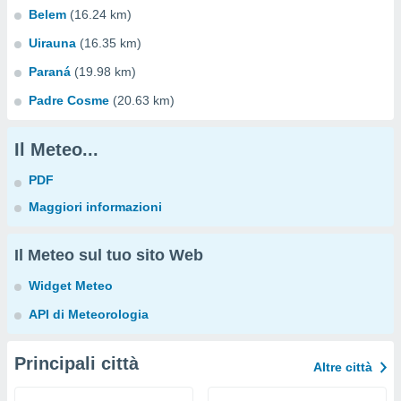
Belem
(16.24 km)
Uirauna
(16.35 km)
Paraná
(19.98 km)
Padre Cosme
(20.63 km)
Il Meteo...
PDF
Maggiori informazioni
Il Meteo sul tuo sito Web
Widget Meteo
API di Meteorologia
Principali città
Altre città