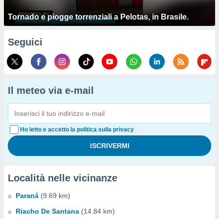
Tornado e piogge torrenziali a Pelotas, in Brasile.
Seguici
Il meteo via e-mail
Ho letto e accetto la politica sulla privacy
Località nelle vicinanze
Paraná
(9.69 km)
Riacho De Santana
(14.84 km)