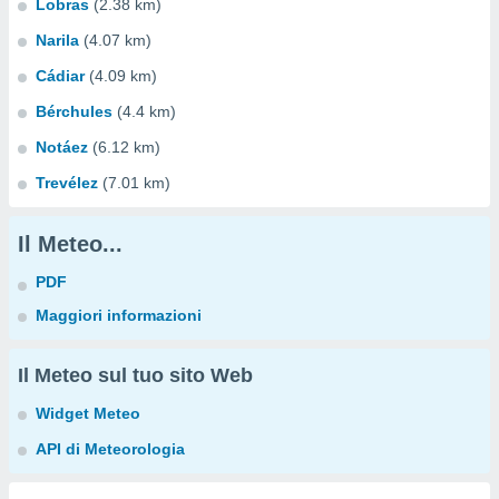
Lobras
(2.38 km)
Narila
(4.07 km)
Cádiar
(4.09 km)
Bérchules
(4.4 km)
Notáez
(6.12 km)
Trevélez
(7.01 km)
Il Meteo...
PDF
Maggiori informazioni
Il Meteo sul tuo sito Web
Widget Meteo
API di Meteorologia