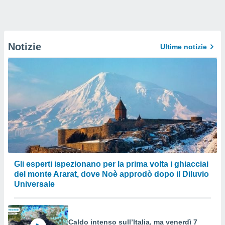
Notizie
Ultime notizie
Gli esperti ispezionano per la prima volta i ghiacciai
del monte Ararat, dove Noè approdò dopo il Diluvio
Universale
Caldo intenso sull’Italia, ma venerdì 7