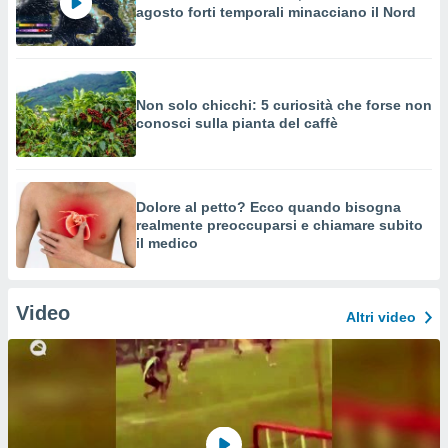
agosto forti temporali minacciano il Nord
Non solo chicchi: 5 curiosità che forse non
conosci sulla pianta del caffè
Dolore al petto? Ecco quando bisogna
realmente preoccuparsi e chiamare subito
il medico
Video
Altri video