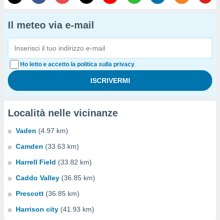
Il meteo via e-mail
Ho letto e accetto la politica sulla privacy
Località nelle vicinanze
Vaden
(4.97 km)
Camden
(33.63 km)
Harrell Field
(33.82 km)
Caddo Valley
(36.85 km)
Prescott
(36.85 km)
Harrison city
(41.93 km)