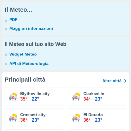
Il Meteo...
PDF
Maggiori informazioni
Il Meteo sul tuo sito Web
Widget Meteo
API di Meteorologia
Principali città
Altre città
Blytheville city
Clarksville
35°
22°
34°
23°
Crossett city
El Dorado
36°
23°
36°
23°