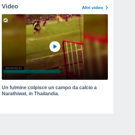
Video
Altri video
Un fulmine colpisce un campo da calcio a
Narathiwat, in Thailandia.