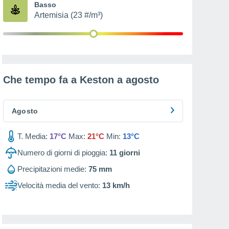
Basso
Artemisia (23 #/m³)
Che tempo fa a Keston a
agosto
Agosto
T. Media:
17°C
Max:
21°C
Min:
13°C
Numero di giorni di pioggia:
11
giorni
Precipitazioni medie:
75 mm
Velocità media del vento:
13 km/h