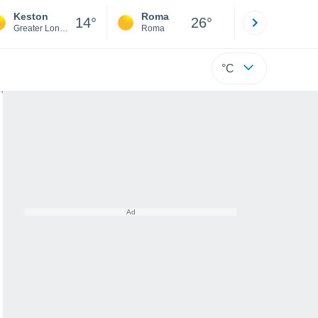
Keston
Roma
Milano
14°
26°
Greater London
Roma
Milano
°C