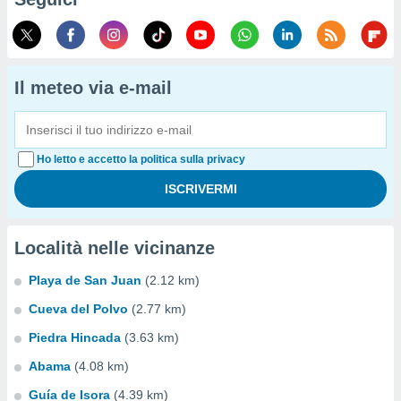
Il meteo via e-mail
Ho letto e accetto la politica sulla privacy
Località nelle vicinanze
Playa de San Juan
(2.12 km)
Cueva del Polvo
(2.77 km)
Piedra Hincada
(3.63 km)
Abama
(4.08 km)
Guía de Isora
(4.39 km)