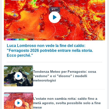
Luca Lombroso non vede la fine del caldo:
"Ferragosto 2026 potrebbe entrare nella storia.
Ecco perché."
Tendenza Meteo per Ferragosto: cosa
"vedono" e ci "dicono" i modelli
meteorologici
L’estate non cambia rotta: caldo fino a
metà agosto, svolta possibile solo a fine
mese