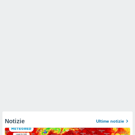
Notizie
Ultime notizie