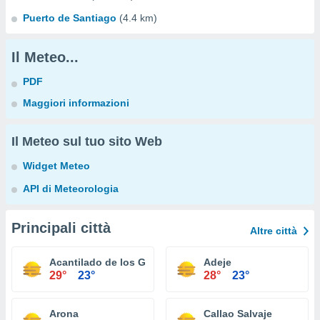
Puerto de Santiago
(4.4 km)
Il Meteo...
PDF
Maggiori informazioni
Il Meteo sul tuo sito Web
Widget Meteo
API di Meteorologia
Principali città
Altre città
Acantilado de los Gigantes
Adeje
29°
23°
28°
23°
Arona
Callao Salvaje