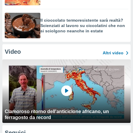
Il cioccolato termoresistente sarà realtà?
Scienziati al lavoro su ciccolatini che non
si sciolgono neanche in estate
Video
Altri video
Clamoroso ritorno dell'anticiclone africano, un
ferragosto da record
Seguici