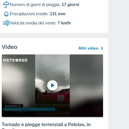
Numero di giorni di pioggia:
17
giorni
Precipitazioni medie:
131 mm
Velocità media del vento:
7 km/h
Video
Altri video
Tornado e piogge torrenziali a Pelotas, in