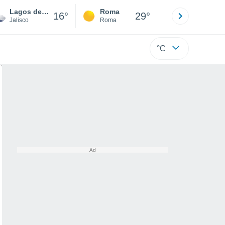
Lagos de Moreno
Roma
Milano
16°
29°
Jalisco
Roma
Milano
°C