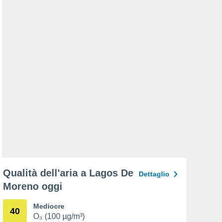
Qualità dell'aria a Lagos De
Dettaglio
Moreno oggi
Mediocre
40
O₃ (100 µg/m³)