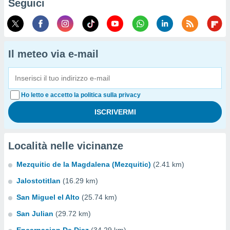
Seguici
Il meteo via e-mail
Ho letto e accetto la politica sulla privacy
Località nelle vicinanze
Mezquitic de la Magdalena (Mezquitic)
(2.41 km)
Jalostotitlan
(16.29 km)
San Miguel el Alto
(25.74 km)
San Julian
(29.72 km)