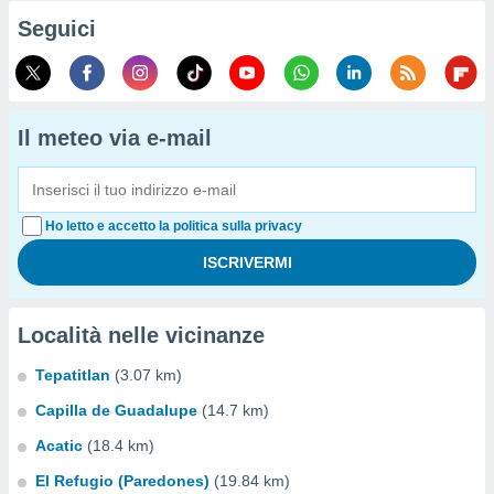
Seguici
Il meteo via e-mail
Ho letto e accetto la politica sulla privacy
Località nelle vicinanze
Tepatitlan
(3.07 km)
Capilla de Guadalupe
(14.7 km)
Acatic
(18.4 km)
El Refugio (Paredones)
(19.84 km)