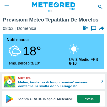
Previsioni Meteo Tepatitlan De Morelos
tiva
rivacy
08:52
Domenica
...
ti di
net
Nubi sparse
net)
18°
i
 da
nisti per
UV
3 Medio
FPS
 che le
Temp. percepita 18°
6-10
ioni
iano di
È
Ultim'ora.
Meteo, tendenza di lungo termine: arrivano
 a
conferme, la svolta dopo Ferragosto
ito Web
do le
opzioni:
Scarica
GRATIS
la app di
Meteored!
Installa
 i