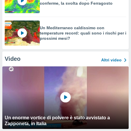
conferme, la svolta dopo Ferragosto
Un Mediterraneo caldissimo con
temperature record: quali sono i rischi per i
prossimi mesi?
Video
Altri video
Un enorme vortice di polvere è stato avvistato a
Zapponeta, in Italia