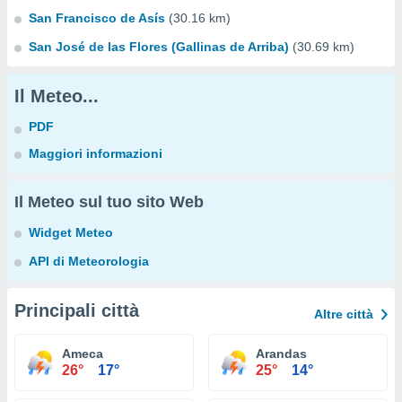
San Francisco de Asís
(30.16 km)
San José de las Flores (Gallinas de Arriba)
(30.69 km)
Il Meteo...
PDF
Maggiori informazioni
Il Meteo sul tuo sito Web
Widget Meteo
API di Meteorologia
Principali città
Altre città
Ameca
Arandas
26°
17°
25°
14°