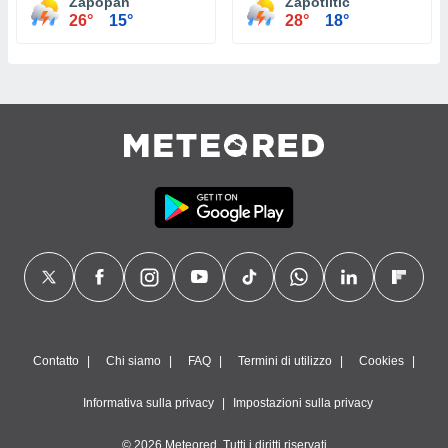
Zapopan
Zapotiltic
26°
15°
28°
18°
Contatto
Chi siamo
FAQ
Termini di utilizzo
Cookies
Informativa sulla privacy
Impostazioni sulla privacy
© 2026 Meteored. Tutti i diritti riservati