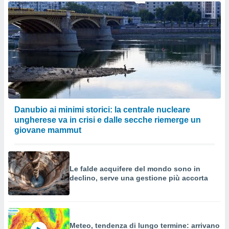
Danubio ai minimi storici: la centrale nucleare
ungherese va in crisi e dalle secche riemerge un
giovane mammut
Le falde acquifere del mondo sono in
declino, serve una gestione più accorta
Meteo, tendenza di lungo termine: arrivano