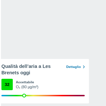
Qualità dell'aria a Les
Dettaglio
Brenets oggi
Accettabile
32
O₃ (80 µg/m³)