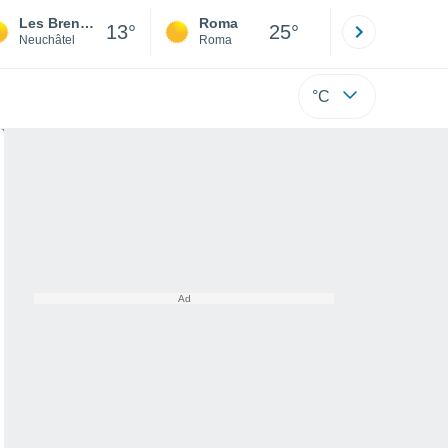
Les Brenets
Roma
Milano
13°
25°
Neuchâtel
Roma
Milano
°C