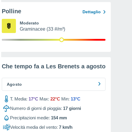
Polline
Dettaglio
Moderato
Graminacee (33 #/m³)
Che tempo fa a Les Brenets a
agosto
Agosto
T. Media:
17°C
Max:
22°C
Min:
13°C
Numero di giorni di pioggia:
17
giorni
Precipitazioni medie:
154 mm
Velocità media del vento:
7 km/h