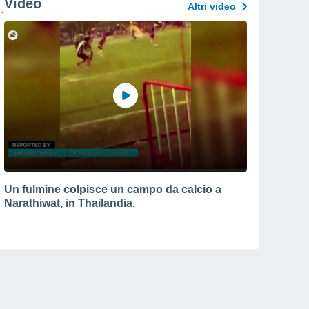
Video
Altri video
Un fulmine colpisce un campo da calcio a
Narathiwat, in Thailandia.