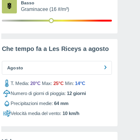
Basso
Graminacee (16 #/m³)
Che tempo fa a Les Riceys a
agosto
Agosto
T. Media:
20°C
Max:
25°C
Min:
14°C
Numero di giorni di pioggia:
12
giorni
Precipitazioni medie:
64 mm
Velocità media del vento:
10 km/h