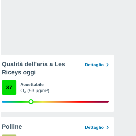
Qualità dell'aria a Les
Dettaglio
Riceys oggi
Accettabile
37
O₃ (93 µg/m³)
Polline
Dettaglio