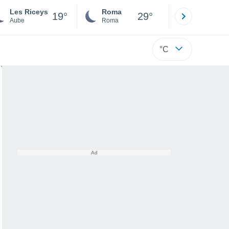
Les Riceys
Roma
Milano
19°
29°
Aube
Roma
Milano
°C