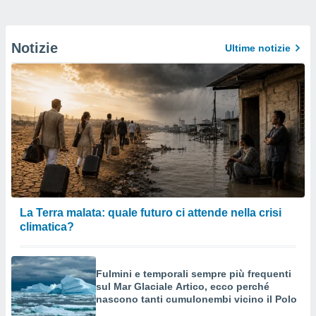
Notizie
Ultime notizie
La Terra malata: quale futuro ci attende nella crisi
climatica?
Fulmini e temporali sempre più frequenti
sul Mar Glaciale Artico, ecco perché
nascono tanti cumulonembi vicino il Polo