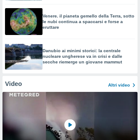
Venere. il pianeta gemello della Terra, sotto
le nubi continua a spaccarsi e forse a
eruttare
Danubio ai minimi storici: la centrale
nucleare ungherese va in crisi e dalle
secche riemerge un giovane mammut
Video
Altri video