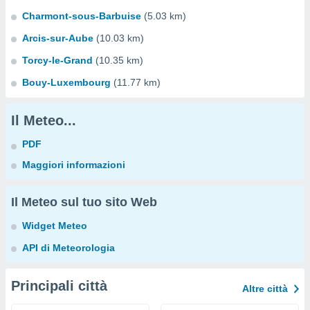
Charmont-sous-Barbuise
(5.03 km)
Arcis-sur-Aube
(10.03 km)
Torcy-le-Grand
(10.35 km)
Bouy-Luxembourg
(11.77 km)
Il Meteo...
PDF
Maggiori informazioni
Il Meteo sul tuo sito Web
Widget Meteo
API di Meteorologia
Principali città
Altre città