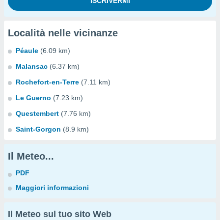
Località nelle vicinanze
Péaule
(6.09 km)
Malansac
(6.37 km)
Rochefort-en-Terre
(7.11 km)
Le Guerno
(7.23 km)
Questembert
(7.76 km)
Saint-Gorgon
(8.9 km)
Il Meteo...
PDF
Maggiori informazioni
Il Meteo sul tuo sito Web