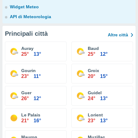
Widget Meteo
API di Meteorologia
Principali città
Altre città
Auray
Baud
25°
13°
25°
12°
Gourin
Groix
23°
11°
20°
15°
Guer
Guidel
26°
12°
24°
13°
Le Palais
Lorient
21°
16°
23°
13°
Mauron
Muzillac