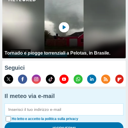
Tornado e piogge torrenziali a Pelotas, in Brasile.
Seguici
Il meteo via e-mail
Ho letto e accetto la politica sulla privacy