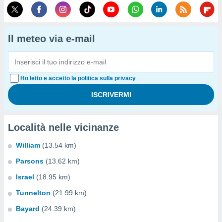
Il meteo via e-mail
Ho letto e accetto la politica sulla privacy
Località nelle vicinanze
William
(13.54 km)
Parsons
(13.62 km)
Israel
(18.95 km)
Tunnelton
(21.99 km)
Bayard
(24.39 km)