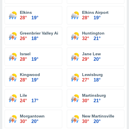
Elkins
Elkins Airport
28°
19°
28°
19°
Greenbrier Valley Airport
Huntington
26°
18°
32°
21°
Israel
Jane Lew
28°
19°
29°
20°
Kingwood
Lewisburg
28°
19°
27°
18°
Lile
Martinsburg
24°
17°
30°
21°
Morgantown
New Martinsville
30°
20°
30°
20°