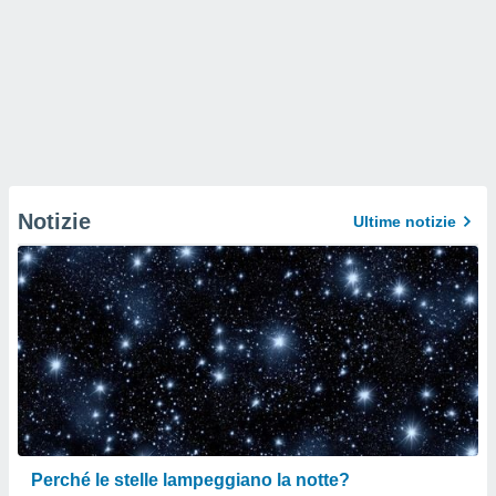
Notizie
Ultime notizie
Perché le stelle lampeggiano la notte?