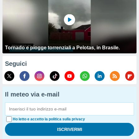
Tornado e piogge torrenziali a Pelotas, in Brasile.
Seguici
Il meteo via e-mail
Ho letto e accetto la politica sulla privacy