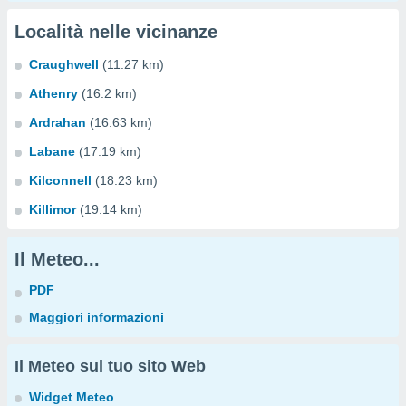
Località nelle vicinanze
Craughwell
(11.27 km)
Athenry
(16.2 km)
Ardrahan
(16.63 km)
Labane
(17.19 km)
Kilconnell
(18.23 km)
Killimor
(19.14 km)
Il Meteo...
PDF
Maggiori informazioni
Il Meteo sul tuo sito Web
Widget Meteo