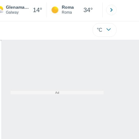
Glenamaddy
Roma
Milano
14°
34°
Galway
Roma
Milano
°C