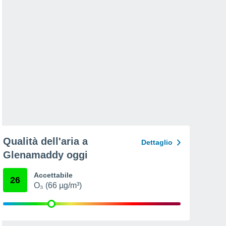
Qualità dell'aria a
Dettaglio
Glenamaddy oggi
Accettabile
26
O₃ (66 µg/m³)