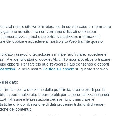
edere al nostro sito web ilmeteo.net. In questo caso ti informiamo
/h
avigazione nel sito, ma non verranno utilizzati cookie per
i personalizzati, anche se potrai visualizzare informazioni
azione dei cookie e accedere al nostro sito Web tramite questo
ore si
tificatori univoci o tecnologie simili per archiviare, accedere e
etta
zzi IP e identificatori di cookie. Alcuni fornitori potrebbero trattare
 puoi opporti. Per fare ciò puoi revocare il tuo consenso o opporti
pioggia
Satelliti
Modelli
ostazioni
" o nella nostra
Politica sui cookie
su questo sito web.
 dei dati:
omenica
Lunedì
Martedì
Mercoledì
 limitati per la selezione della pubblicità, creare profili per la
bblicità personalizzata, creare profili per la personalizzazione dei
9 Ago
10 Ago
11 Ago
12 Ago
izzati, Misurare le prestazioni degli annunci, misurare le
istiche o la combinazione di dati provenienti da fonti diverse,
ezione dei contenuti.
80%
70%