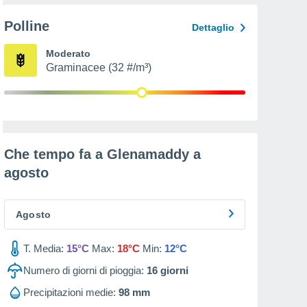
Polline
Dettaglio
Moderato
Graminacee (32 #/m³)
Che tempo fa a Glenamaddy a
agosto
Agosto
T. Media:
15°C
Max:
18°C
Min:
12°C
Numero di giorni di pioggia:
16
giorni
Precipitazioni medie:
98 mm