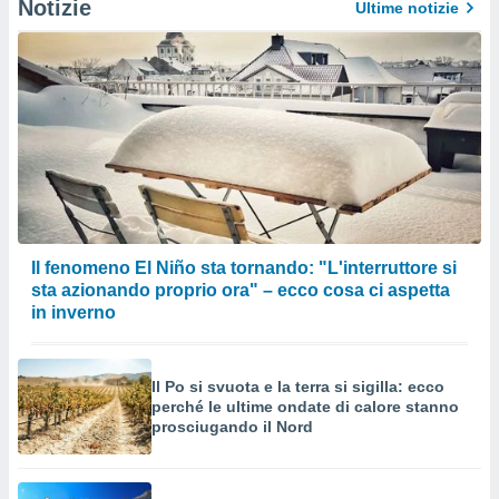
Notizie
Ultime notizie
Il fenomeno El Niño sta tornando: "L'interruttore si
sta azionando proprio ora" – ecco cosa ci aspetta
in inverno
Il Po si svuota e la terra si sigilla: ecco
perché le ultime ondate di calore stanno
prosciugando il Nord