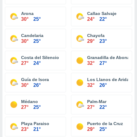
Arona
Callao Salvaje
30°
25°
24°
22°
Candelaria
Chayofa
30°
25°
29°
23°
Costa del Silencio
Granadilla de Abona
27°
24°
32°
27°
Guía de Isora
Los Llanos de Aridane
30°
26°
32°
26°
Médano
Palm-Mar
27°
25°
27°
22°
Playa Paraiso
Puerto de la Cruz
23°
21°
29°
25°