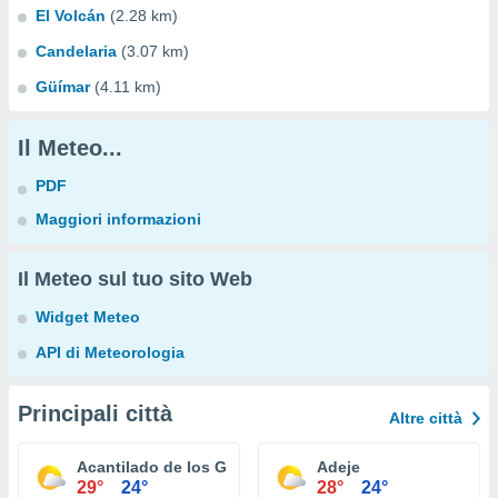
El Volcán
(2.28 km)
Candelaria
(3.07 km)
Güímar
(4.11 km)
Il Meteo...
PDF
Maggiori informazioni
Il Meteo sul tuo sito Web
Widget Meteo
API di Meteorologia
Principali città
Altre città
Acantilado de los Gigantes
Adeje
29°
24°
28°
24°