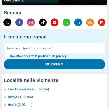
Guatemala.
Seguici
Il meteo via e-mail
Ho letto e accetto la politica sulla privacy
Località nelle vicinanze
Las Cuevecitas
(0.74 km)
Araya
(1.53 km)
Arafo
(2.03 km)