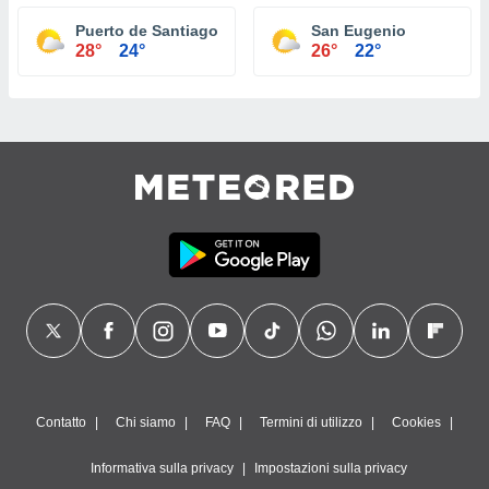
Puerto de Santiago
San Eugenio
28°
24°
26°
22°
Contatto
Chi siamo
FAQ
Termini di utilizzo
Cookies
Informativa sulla privacy
Impostazioni sulla privacy