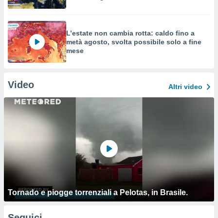
L’estate non cambia rotta: caldo fino a
metà agosto, svolta possibile solo a fine
mese
Video
Altri video
Tornado e piogge torrenziali a Pelotas, in Brasile.
Seguici