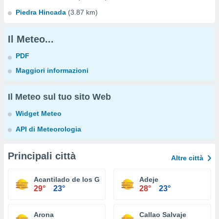
Piedra Hincada
(3.87 km)
Il Meteo...
PDF
Maggiori informazioni
Il Meteo sul tuo sito Web
Widget Meteo
API di Meteorologia
Principali città
Altre città
Acantilado de los Gigantes
Adeje
29°
23°
28°
23°
Arona
Callao Salvaje