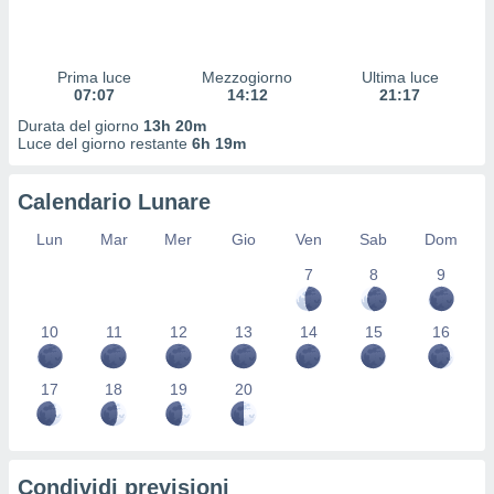
 profili
lezione
cità
izzata,
Prima luce
Mezzogiorno
Ultima luce
fili per
07:07
14:12
21:17
Durata del giorno
13h 20m
izzazione
Luce del giorno restante
6h 19m
nuti,
 profili
Calendario Lunare
lezione
uti
Lun
Mar
Mer
Gio
Ven
Sab
Dom
zzati,
 le
7
8
9
ni degli
 misurare
zioni dei
10
11
12
13
14
15
16
,
ere il
17
18
19
20
so
he o la
ione di
enienti
Condividi previsioni
diverse,