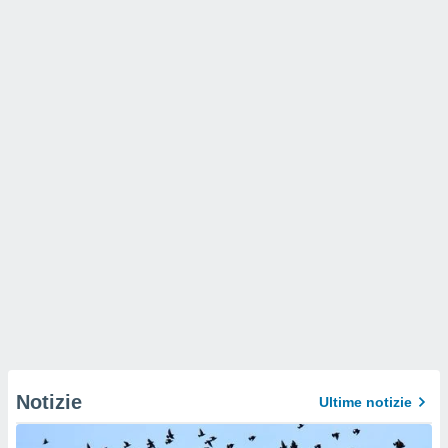
Notizie
Ultime notizie