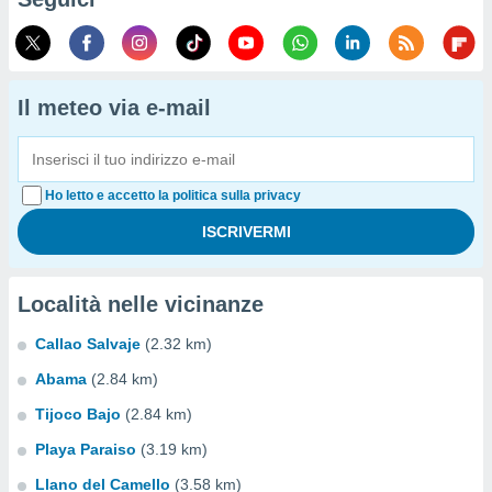
Il meteo via e-mail
Ho letto e accetto la politica sulla privacy
Località nelle vicinanze
Callao Salvaje
(2.32 km)
Abama
(2.84 km)
Tijoco Bajo
(2.84 km)
Playa Paraiso
(3.19 km)
Llano del Camello
(3.58 km)