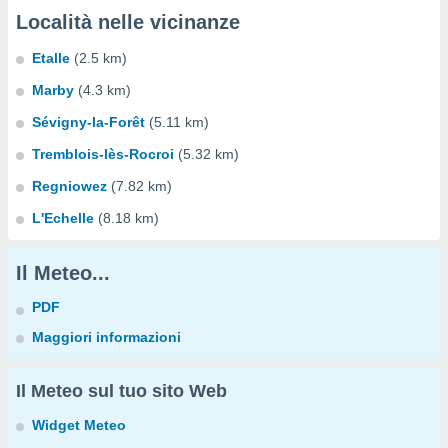
Località nelle vicinanze
Etalle
(2.5 km)
Marby
(4.3 km)
Sévigny-la-Forêt
(5.11 km)
Tremblois-lès-Rocroi
(5.32 km)
Regniowez
(7.82 km)
L'Echelle
(8.18 km)
Il Meteo...
PDF
Maggiori informazioni
Il Meteo sul tuo sito Web
Widget Meteo