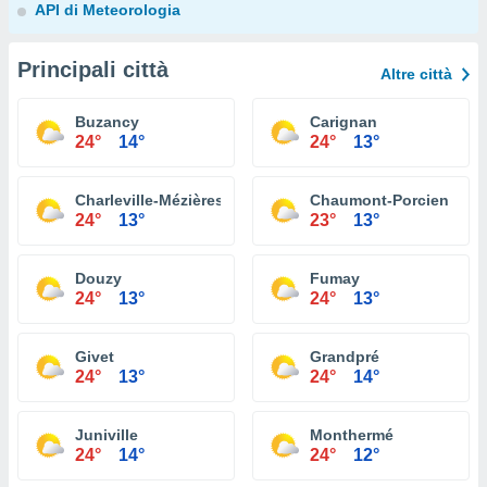
API di Meteorologia
Principali città
Altre città
Buzancy
Carignan
24°
14°
24°
13°
Charleville-Mézières
Chaumont-Porcien
24°
13°
23°
13°
Douzy
Fumay
24°
13°
24°
13°
Givet
Grandpré
24°
13°
24°
14°
Juniville
Monthermé
24°
14°
24°
12°