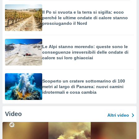
Il Po si svuota e la terra si sigilla: ecco
perché le ultime ondate di calore stanno
prosciugando il Nord
Le Alpi stanno morendo: queste sono le
conseguenze irreversibili delle ondate di
calore sui loro ghiacciai
Scoperto un cratere sottomarino di 100
metri al largo di Panarea: nuovi camini
idrotermali e cosa cambia
Video
Altri video