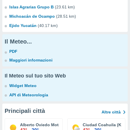
Islas Agrarias Grupo B
(23.61 km)
Michoacán de Ocampo
(28.51 km)
Ejido Yucatán
(40.17 km)
Il Meteo...
PDF
Maggiori informazioni
Il Meteo sul tuo sito Web
Widget Meteo
API di Meteorologia
Principali città
Altre città
Alberto Oviedo Mota (Reacomodo)
Ciudad Coahuila (Km. 5