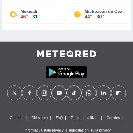
Mexicali
Michoacán de Ocampo
46°
31°
44°
30°
Contatto
Chi siamo
FAQ
Termini di utilizzo
Cookies
Informativa sulla privacy
Impostazioni sulla privacy