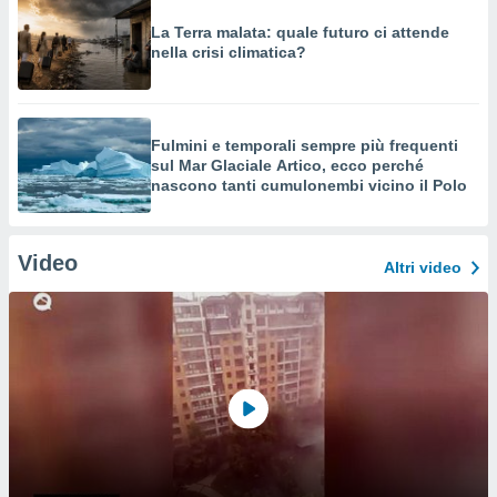
La Terra malata: quale futuro ci attende
nella crisi climatica?
Fulmini e temporali sempre più frequenti
sul Mar Glaciale Artico, ecco perché
nascono tanti cumulonembi vicino il Polo
Video
Altri video