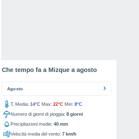
Che tempo fa a Mizque a
agosto
Agosto
T. Media:
14°C
Max:
22°C
Min:
8°C
Numero di giorni di pioggia:
8
giorni
Precipitazioni medie:
40 mm
Velocità media del vento:
7 km/h