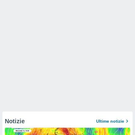
Notizie
Ultime notizie