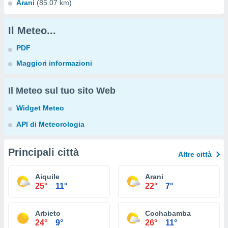
Arani
(85.07 km)
Il Meteo...
PDF
Maggiori informazioni
Il Meteo sul tuo sito Web
Widget Meteo
API di Meteorologia
Principali città
Altre città
Aiquile
Arani
25°
11°
22°
7°
Arbieto
Cochabamba
24°
9°
26°
11°