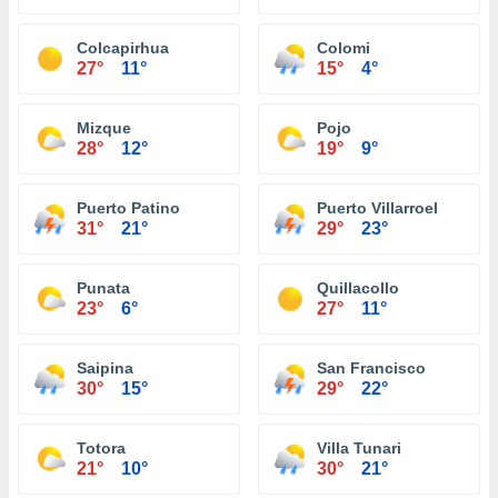
Colcapirhua
Colomi
27°
11°
15°
4°
Mizque
Pojo
28°
12°
19°
9°
Puerto Patino
Puerto Villarroel
31°
21°
29°
23°
Punata
Quillacollo
23°
6°
27°
11°
Saipina
San Francisco
30°
15°
29°
22°
Totora
Villa Tunari
21°
10°
30°
21°