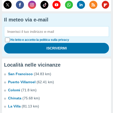
Il meteo via e-mail
Ho letto e accetto la politica sulla privacy
Località nelle vicinanze
San Francisco
(34.83 km)
Puerto Villarroel
(62.41 km)
Colomi
(71.8 km)
Chinata
(75.68 km)
La Villa
(81.13 km)