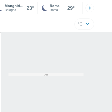
Monghidoro
Roma
Milano
23°
29°
Bologna
Roma
Milano
°C