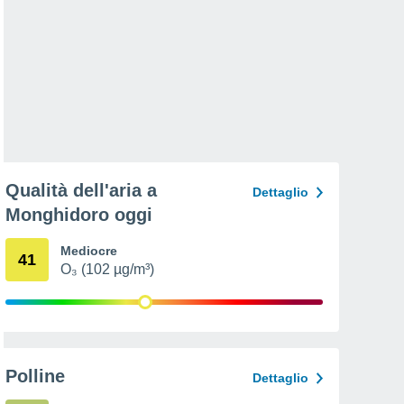
Qualità dell'aria a
Dettaglio
Monghidoro oggi
Mediocre
41
O₃ (102 µg/m³)
Polline
Dettaglio