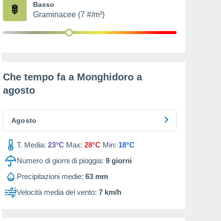
Basso
Graminacee (7 #/m³)
Che tempo fa a Monghidoro a
agosto
Agosto
T. Media:
23°C
Max:
28°C
Min:
18°C
Numero di giorni di pioggia:
9
giorni
Precipitazioni medie:
63 mm
Velocità media del vento:
7 km/h