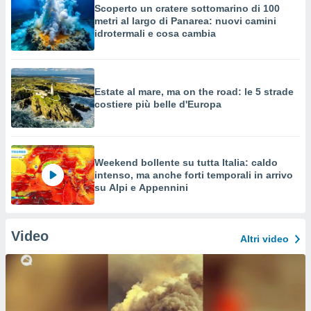
Scoperto un cratere sottomarino di 100
metri al largo di Panarea: nuovi camini
idrotermali e cosa cambia
Estate al mare, ma on the road: le 5 strade
costiere più belle d'Europa
Weekend bollente su tutta Italia: caldo
intenso, ma anche forti temporali in arrivo
su Alpi e Appennini
Video
Altri video