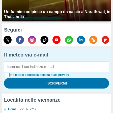
Un fulmine colpisce un campo da calcio a Narathiwat, in
Thailandia.
Seguici
Il meteo via e-mail
Ho letto e accetto la politica sulla privacy
Località nelle vicinanze
Brodi
(22.97 km)