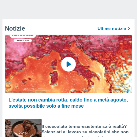
Notizie
Ultime notizie
L’estate non cambia rotta: caldo fino a metà agosto,
svolta possibile solo a fine mese
Il cioccolato termoresistente sarà realtà?
Scienziati al lavoro su ciccolatini che non