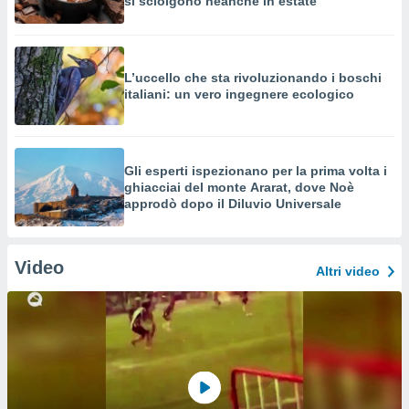
si sciolgono neanche in estate
L’uccello che sta rivoluzionando i boschi
italiani: un vero ingegnere ecologico
Gli esperti ispezionano per la prima volta i
ghiacciai del monte Ararat, dove Noè
approdò dopo il Diluvio Universale
Video
Altri video