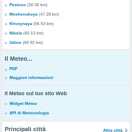
Pestovo
(30.35 km)
Moshenskoye
(47.28 km)
Khvoynaya
(56.53 km)
Nikola
(60.13 km)
Udino
(60.92 km)
Il Meteo...
PDF
Maggiori informazioni
Il Meteo sul tuo sito Web
Widget Meteo
API di Meteorologia
Principali città
Altre città