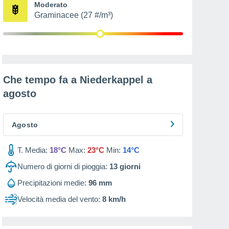
Moderato
Graminacee (27 #/m³)
Che tempo fa a Niederkappel a
agosto
Agosto
T. Media:
18°C
Max:
23°C
Min:
14°C
Numero di giorni di pioggia:
13
giorni
Precipitazioni medie:
96 mm
Velocità media del vento:
8 km/h