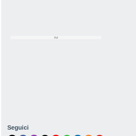
Seguici