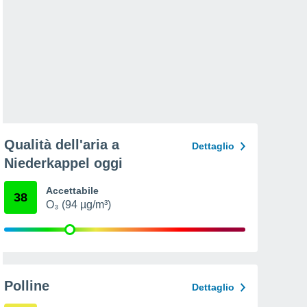
Qualità dell'aria a
Dettaglio
Niederkappel oggi
Accettabile
38
O₃ (94 µg/m³)
Polline
Dettaglio