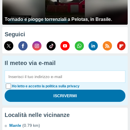
Tornado e piogge torrenziali a Pelotas, in Brasile.
Seguici
Il meteo via e-mail
Ho letto e accetto la politica sulla privacy
Località nelle vicinanze
Manle
(0.79 km)