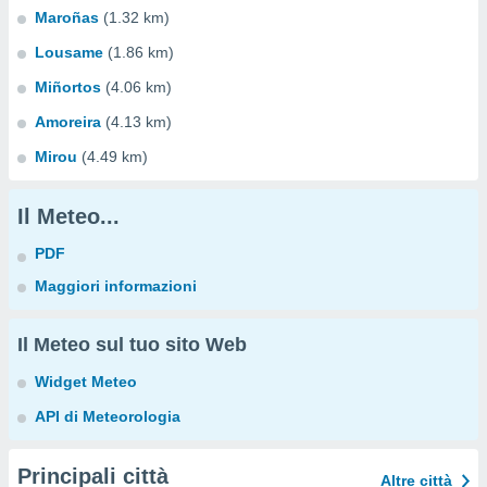
Maroñas
(1.32 km)
Lousame
(1.86 km)
Miñortos
(4.06 km)
Amoreira
(4.13 km)
Mirou
(4.49 km)
Il Meteo...
PDF
Maggiori informazioni
Il Meteo sul tuo sito Web
Widget Meteo
API di Meteorologia
Principali città
Altre città