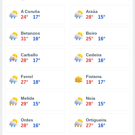
A Coruña
Arzúa
24°
17°
28°
15°
Betanzos
Boiro
31°
16°
25°
16°
Carballo
Cedeira
28°
17°
26°
16°
Ferrol
Fisterra
27°
18°
19°
17°
Melide
Noia
29°
15°
28°
15°
Ordes
Ortigueira
28°
16°
27°
16°