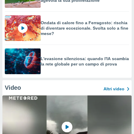
agevola la sua proliferazione
Ondata di calore fino a Ferragosto: rischia
di diventare eccezionale. Svolta solo a fine
mese?
L'evasione silenziosa: quando l'IA scambia
la rete globale per un campo di prova
Video
Altri video