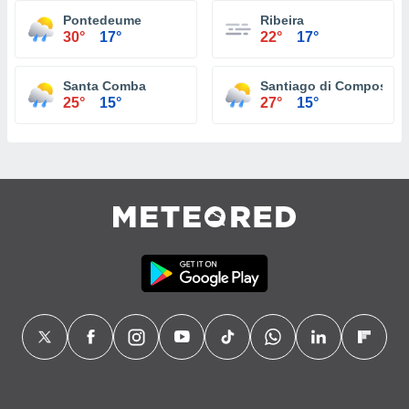
Pontedeume
Ribeira
30°
17°
22°
17°
Santa Comba
Santiago di Compostel
25°
15°
27°
15°