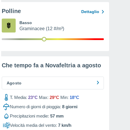
Polline
Dettaglio
Basso
Graminacee (12 #/m³)
Che tempo fa a Novafeltria a
agosto
Agosto
T. Media:
23°C
Max:
29°C
Min:
18°C
Numero di giorni di pioggia:
8
giorni
Precipitazioni medie:
57 mm
Velocità media del vento:
7 km/h