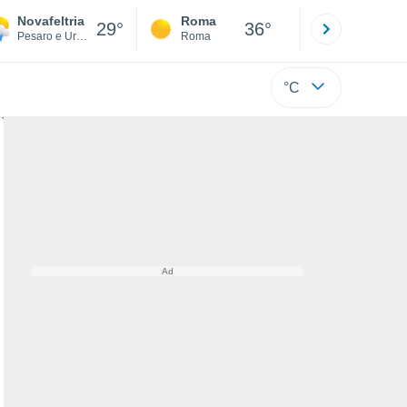
Novafeltria
Roma
Milano
29°
36°
Pesaro e Urbino
Roma
Milano
°C