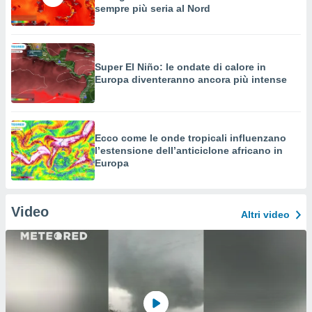
sempre più seria al Nord
Super El Niño: le ondate di calore in
Europa diventeranno ancora più intense
Ecco come le onde tropicali influenzano
l’estensione dell’anticiclone africano in
Europa
Video
Altri video