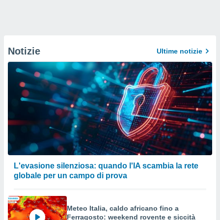
Notizie
Ultime notizie
L'evasione silenziosa: quando l'IA scambia la rete
globale per un campo di prova
Meteo Italia, caldo africano fino a
Ferragosto: weekend rovente e siccità