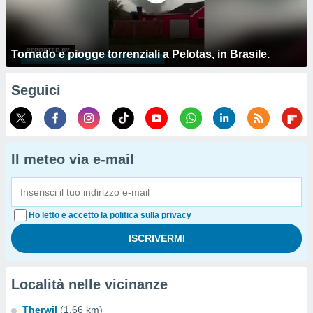
Tornado e piogge torrenziali a Pelotas, in Brasile.
Seguici
Il meteo via e-mail
Ho letto e accetto la politica sulla privacy
Località nelle vicinanze
Therwil
(1.66 km)