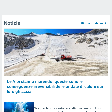
Notizie
Ultime notizie
Le Alpi stanno morendo: queste sono le
conseguenze irreversibili delle ondate di calore sui
loro ghiacciai
Scoperto un cratere sottomarino di 100