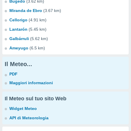
Bugedo
(3.62 km)
Miranda de Ebro
(3.67 km)
Cellorigo
(4.91 km)
Lantarón
(5.45 km)
Galbárruli
(5.62 km)
Ameyugo
(6.5 km)
Il Meteo...
PDF
Maggiori informazioni
Il Meteo sul tuo sito Web
Widget Meteo
API di Meteorologia