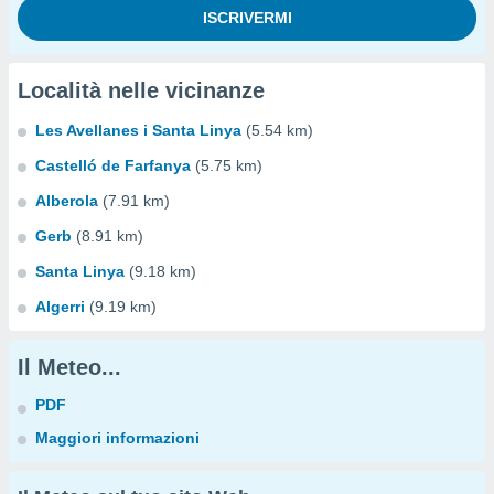
Località nelle vicinanze
Les Avellanes i Santa Linya
(5.54 km)
Castelló de Farfanya
(5.75 km)
Alberola
(7.91 km)
Gerb
(8.91 km)
Santa Linya
(9.18 km)
Algerri
(9.19 km)
Il Meteo...
PDF
Maggiori informazioni