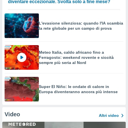
diventare eccezionale. Svolta solo a fine mese?
L'evasione silenziosa: quando l'IA scambia
la rete globale per un campo di prova
Meteo Italia, caldo africano fino a
Ferragosto: weekend rovente e siccità
sempre più seria al Nord
Super El Niño: le ondate di calore in
Europa diventeranno ancora più intense
Video
Altri video