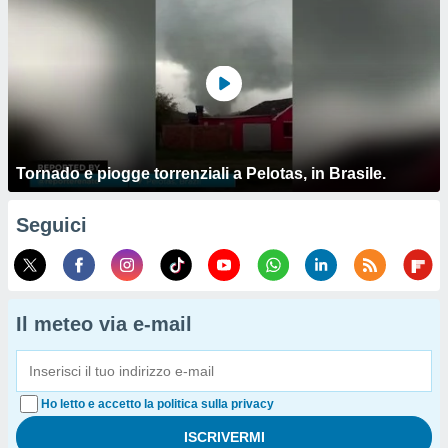
Tornado e piogge torrenziali a Pelotas, in Brasile.
Seguici
Il meteo via e-mail
Ho letto e accetto la politica sulla privacy