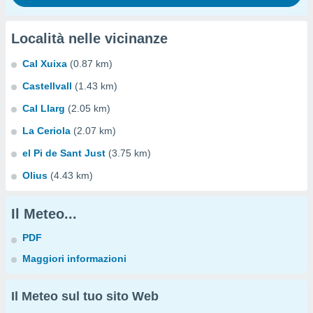
Località nelle vicinanze
Cal Xuixa
(0.87 km)
Castellvall
(1.43 km)
Cal Llarg
(2.05 km)
La Ceriola
(2.07 km)
el Pi de Sant Just
(3.75 km)
Olius
(4.43 km)
Il Meteo...
PDF
Maggiori informazioni
Il Meteo sul tuo sito Web