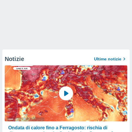
Notizie
Ultime notizie
Ondata di calore fino a Ferragosto: rischia di