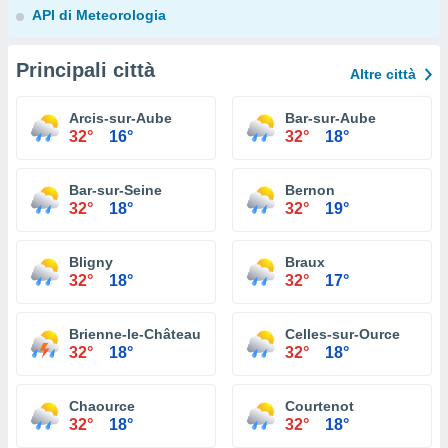
API di Meteorologia
Principali città
Altre città
Arcis-sur-Aube
Bar-sur-Aube
32°
16°
32°
18°
Bar-sur-Seine
Bernon
32°
18°
32°
19°
Bligny
Braux
32°
18°
32°
17°
Brienne-le-Château
Celles-sur-Ource
32°
18°
32°
18°
Chaource
Courtenot
32°
18°
32°
18°