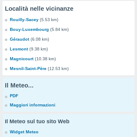
Località nelle vicinanze
Rouilly-Sacey
(5.53 km)
Bouy-Luxembourg
(5.84 km)
Géraudot
(6.08 km)
Lesmont
(9.38 km)
Magnicourt
(10.38 km)
Mesnil-Saint-Père
(12.53 km)
Il Meteo...
PDF
Maggiori informazioni
Il Meteo sul tuo sito Web
Widget Meteo