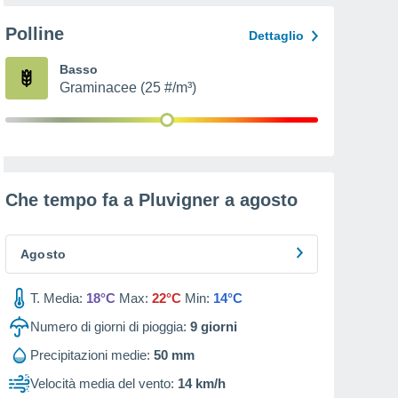
Polline
Dettaglio
Basso
Graminacee (25 #/m³)
Che tempo fa a Pluvigner a
agosto
Agosto
T. Media:
18°C
Max:
22°C
Min:
14°C
Numero di giorni di pioggia:
9
giorni
Precipitazioni medie:
50 mm
Velocità media del vento:
14 km/h