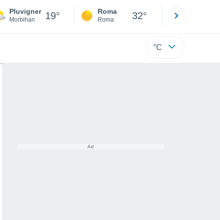
Pluvigner
Roma
Milano
19°
32°
Morbihan
Roma
Milano
°C