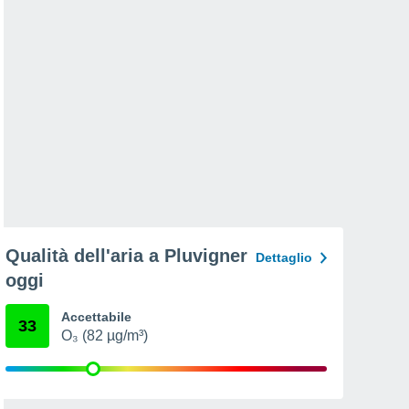
Qualità dell'aria a Pluvigner
Dettaglio
oggi
Accettabile
33
O₃ (82 µg/m³)