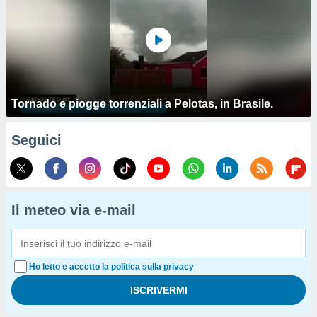
Tornado e piogge torrenziali a Pelotas, in Brasile.
Seguici
Il meteo via e-mail
Ho letto e accetto la politica sulla privacy