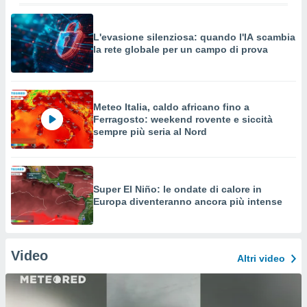
L'evasione silenziosa: quando l'IA scambia
la rete globale per un campo di prova
Meteo Italia, caldo africano fino a
Ferragosto: weekend rovente e siccità
sempre più seria al Nord
Super El Niño: le ondate di calore in
Europa diventeranno ancora più intense
Video
Altri video