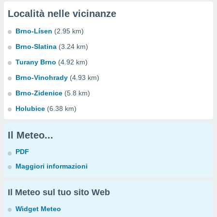
Località nelle vicinanze
Brno-Lísen
(2.95 km)
Brno-Slatina
(3.24 km)
Turany Brno
(4.92 km)
Brno-Vinohrady
(4.93 km)
Brno-Zidenice
(5.8 km)
Holubice
(6.38 km)
Il Meteo...
PDF
Maggiori informazioni
Il Meteo sul tuo sito Web
Widget Meteo