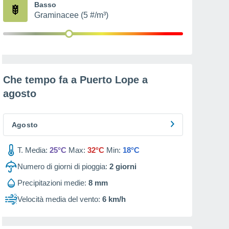
Basso
Graminacee (5 #/m³)
Che tempo fa a Puerto Lope a
agosto
Agosto
T. Media:
25°C
Max:
32°C
Min:
18°C
Numero di giorni di pioggia:
2
giorni
Precipitazioni medie:
8 mm
Velocità media del vento:
6 km/h