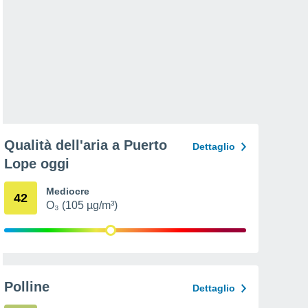
Qualità dell'aria a Puerto
Dettaglio
Lope oggi
Mediocre
42
O₃ (105 µg/m³)
Polline
Dettaglio