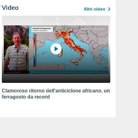
Video
Altri video
Clamoroso ritorno dell'anticiclone africano, un
ferragosto da record