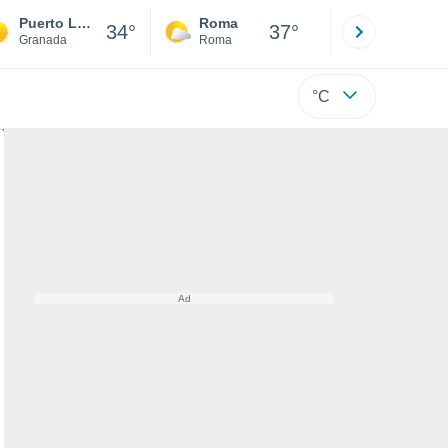
Puerto Lope
Roma
Milano
34°
37°
Granada
Roma
Milano
°C