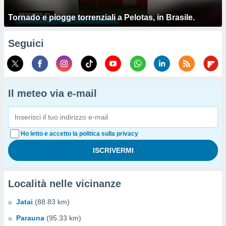
Tornado e piogge torrenziali a Pelotas, in Brasile.
Seguici
Il meteo via e-mail
Ho letto e accetto la politica sulla privacy
Località nelle vicinanze
Jatai
(88.83 km)
Parauna
(95.33 km)