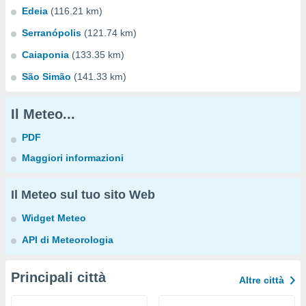
Edeia
(116.21 km)
Serranópolis
(121.74 km)
Caiaponia
(133.35 km)
São Simão
(141.33 km)
Il Meteo...
PDF
Maggiori informazioni
Il Meteo sul tuo sito Web
Widget Meteo
API di Meteorologia
Principali città
Altre città