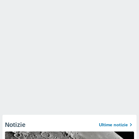
Notizie
Ultime notizie