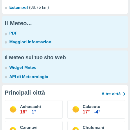
Estambul
(88.75 km)
Il Meteo...
PDF
Maggiori informazioni
Il Meteo sul tuo sito Web
Widget Meteo
API di Meteorologia
Principali città
Altre città
Achacachi
Calacoto
16°
1°
17°
-4°
Caranavi
Chulumani