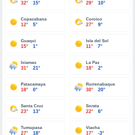
32°
15°
29°
10°
Copacabana
Coroico
12°
5°
27°
9°
Guaqui
Isla del Sol
15°
1°
11°
7°
Ixiamas
La Paz
31°
21°
18°
2°
Patacamaya
Rurrenabaque
18°
0°
30°
20°
Santa Cruz
Sorata
23°
13°
22°
6°
Tumupasa
Viacha
27°
18°
17°
-3°