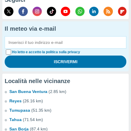
Il meteo via e-mail
Ho letto e accetto la politica sulla privacy
Località nelle vicinanze
San Buena Ventura
(2.85 km)
Reyes
(26.16 km)
Tumupasa
(51.35 km)
Tahua
(71.54 km)
San Borja
(87.4 km)