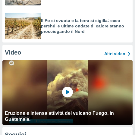
Il Po si svuota e la terra si sigilla: ecco
perché le ultime ondate di calore stanno
prosciugando il Nord
Video
Altri video
Eruzione e intensa attività del vulcano Fuego, in
Guatemala.
Seguici