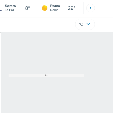
Sorata
Roma
Milano
8°
29°
La Paz
Roma
Milano
°C