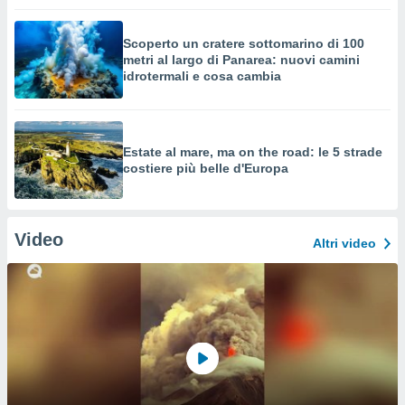
Scoperto un cratere sottomarino di 100
metri al largo di Panarea: nuovi camini
idrotermali e cosa cambia
Estate al mare, ma on the road: le 5 strade
costiere più belle d'Europa
Video
Altri video