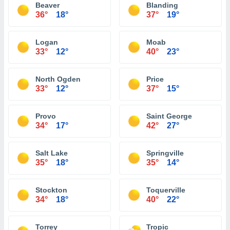
Beaver
Blanding
36°
18°
37°
19°
Logan
Moab
33°
12°
40°
23°
North Ogden
Price
33°
12°
37°
15°
Provo
Saint George
34°
17°
42°
27°
Salt Lake
Springville
35°
18°
35°
14°
Stockton
Toquerville
34°
18°
40°
22°
Torrey
Tropic