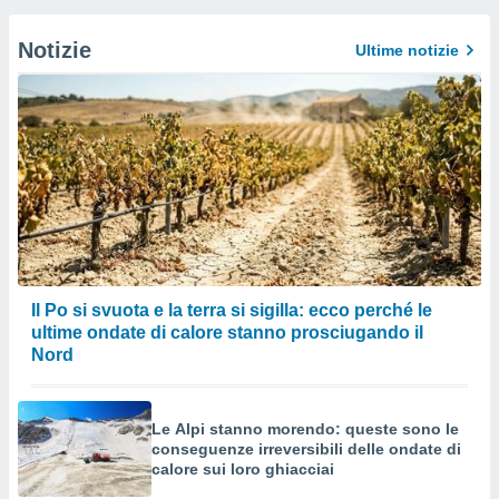
Notizie
Ultime notizie
Il Po si svuota e la terra si sigilla: ecco perché le
ultime ondate di calore stanno prosciugando il
Nord
Le Alpi stanno morendo: queste sono le
conseguenze irreversibili delle ondate di
calore sui loro ghiacciai