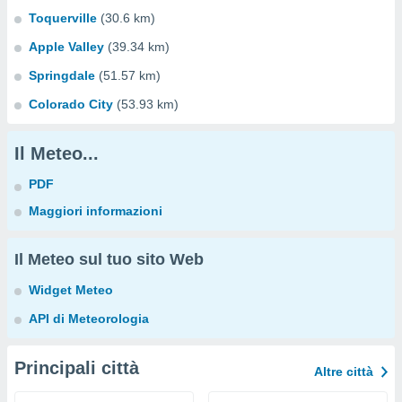
Toquerville
(30.6 km)
Apple Valley
(39.34 km)
Springdale
(51.57 km)
Colorado City
(53.93 km)
Il Meteo...
PDF
Maggiori informazioni
Il Meteo sul tuo sito Web
Widget Meteo
API di Meteorologia
Principali città
Altre città