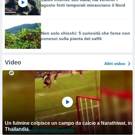
agosto forti temporali minacciano il Nord
Non solo chicchi: 5 curiosità che forse non
conosci sulla pianta del caffè
Video
Altri video
Un fulmine colpisce un campo da calcio a Narathiwat, in
Thailandia.