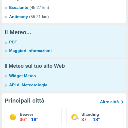
Escalante
(45.27 km)
Antimony
(55.21 km)
Il Meteo...
PDF
Maggiori informazioni
Il Meteo sul tuo sito Web
Widget Meteo
API di Meteorologia
Principali città
Altre città
Beaver
Blanding
36°
18°
37°
18°