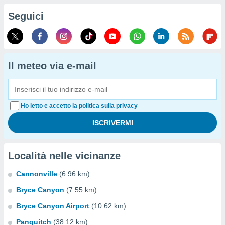
Seguici
Il meteo via e-mail
Ho letto e accetto la politica sulla privacy
Località nelle vicinanze
Cannonville
(6.96 km)
Bryce Canyon
(7.55 km)
Bryce Canyon Airport
(10.62 km)
Panguitch
(38.12 km)