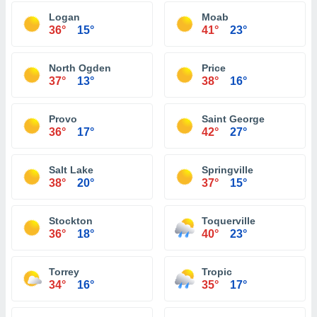
Logan
Moab
36°
15°
41°
23°
North Ogden
Price
37°
13°
38°
16°
Provo
Saint George
36°
17°
42°
27°
Salt Lake
Springville
38°
20°
37°
15°
Stockton
Toquerville
36°
18°
40°
23°
Torrey
Tropic
34°
16°
35°
17°