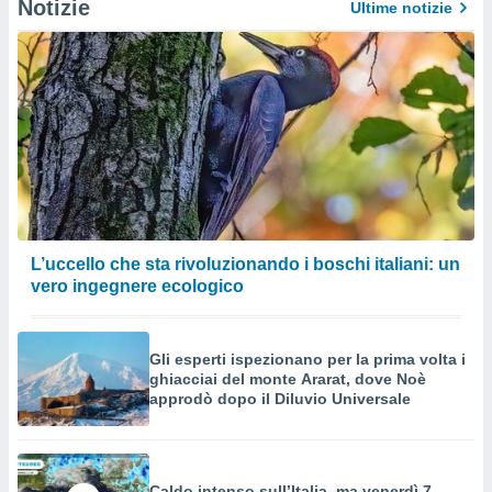
Notizie
Ultime notizie
L’uccello che sta rivoluzionando i boschi italiani: un
vero ingegnere ecologico
Gli esperti ispezionano per la prima volta i
ghiacciai del monte Ararat, dove Noè
approdò dopo il Diluvio Universale
Caldo intenso sull’Italia, ma venerdì 7