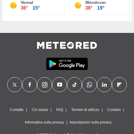
Vernal
Wendover
36°
15°
38°
19°
Contatto
Chi siamo
FAQ
Termini di utilizzo
Cookies
Informativa sulla privacy
Impostazioni sulla privacy