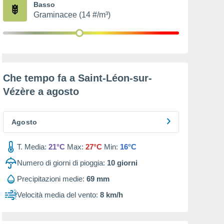
Basso
Graminacee (14 #/m³)
Che tempo fa a Saint-Léon-sur-
Vézère a
agosto
Agosto
T. Media:
21°C
Max:
27°C
Min:
16°C
Numero di giorni di pioggia:
10
giorni
Precipitazioni medie:
69 mm
Velocità media del vento:
8 km/h