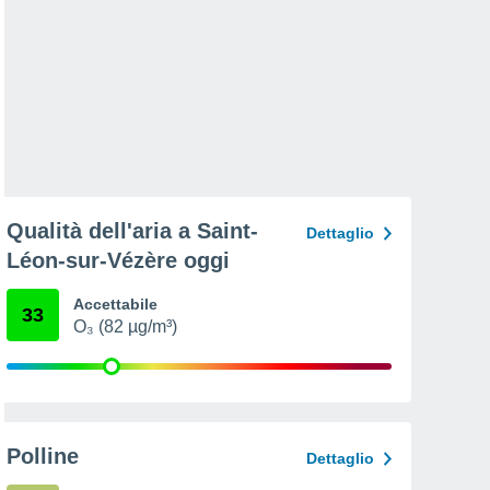
Qualità dell'aria a Saint-
Dettaglio
Léon-sur-Vézère oggi
Accettabile
33
O₃ (82 µg/m³)
Polline
Dettaglio