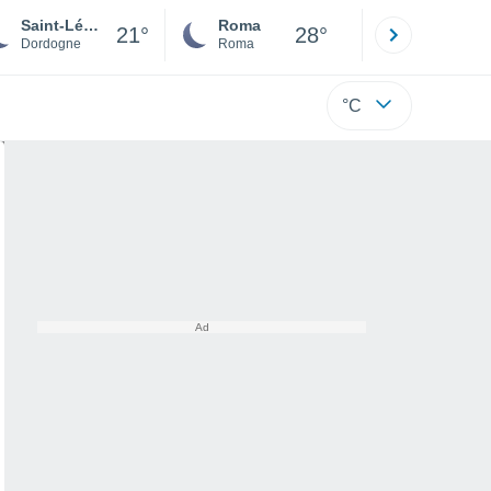
Saint-Léon-sur-Vézère
Roma
Milano
21°
28°
Dordogne
Roma
Milano
°C