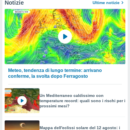
Notizie
Ultime notizie
Meteo, tendenza di lungo termine: arrivano
conferme, la svolta dopo Ferragosto
Un Mediterraneo caldissimo con
temperature record: quali sono i rischi per i
prossimi mesi?
Mappa dell'eclissi solare del 12 agosto: i