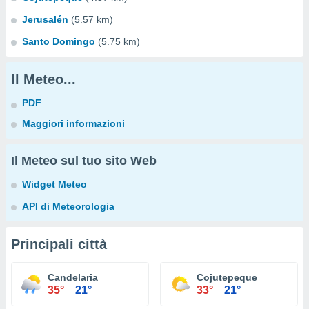
Jerusalén
(5.57 km)
Santo Domingo
(5.75 km)
Il Meteo...
PDF
Maggiori informazioni
Il Meteo sul tuo sito Web
Widget Meteo
API di Meteorologia
Principali città
Candelaria
Cojutepeque
35°
21°
33°
21°