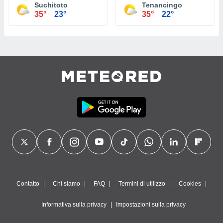
Suchitoto
Tenancingo
35°
23°
35°
22°
Contatto
Chi siamo
FAQ
Termini di utilizzo
Cookies
Informativa sulla privacy
Impostazioni sulla privacy