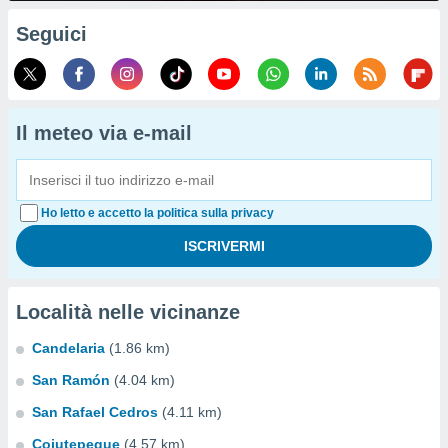
Seguici
Il meteo via e-mail
Ho letto e accetto la politica sulla privacy
Località nelle vicinanze
Candelaria
(1.86 km)
San Ramón
(4.04 km)
San Rafael Cedros
(4.11 km)
Cojutepeque
(4.57 km)