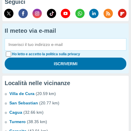
Seguici
Il meteo via e-mail
Ho letto e accetto la politica sulla privacy
Località nelle vicinanze
Villa de Cura
(20.59 km)
San Sebastian
(20.77 km)
Cagua
(32.66 km)
Turmero
(38.35 km)