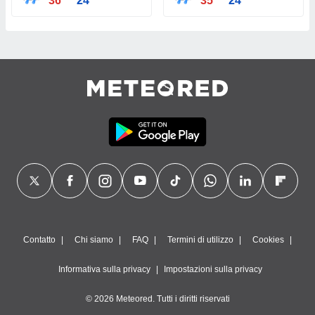
36°
24°
35°
24°
Contatto
Chi siamo
FAQ
Termini di utilizzo
Cookies
Informativa sulla privacy
Impostazioni sulla privacy
© 2026 Meteored. Tutti i diritti riservati