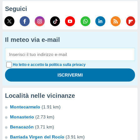
Seguici
Il meteo via e-mail
Ho letto e accetto la politica sulla privacy
Località nelle vicinanze
Montecarmelo
(1.91 km)
Monasterio
(2.73 km)
Benacazón
(3.71 km)
Barriada Virgen del Rocío
(3.91 km)