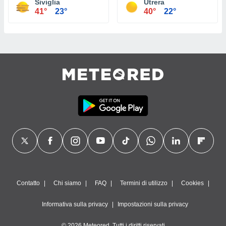
Siviglia
Utrera
41°
23°
40°
22°
Contatto
Chi siamo
FAQ
Termini di utilizzo
Cookies
Informativa sulla privacy
Impostazioni sulla privacy
© 2026 Meteored. Tutti i diritti riservati