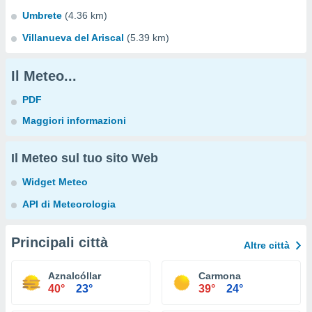
Umbrete
(4.36 km)
Villanueva del Ariscal
(5.39 km)
Il Meteo...
PDF
Maggiori informazioni
Il Meteo sul tuo sito Web
Widget Meteo
API di Meteorologia
Principali città
Altre città
Aznalcóllar
Carmona
40°
23°
39°
24°