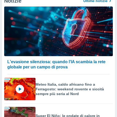
Notizie
Ultime notizie
L'evasione silenziosa: quando l'IA scambia la rete
globale per un campo di prova
Meteo Italia, caldo africano fino a
Ferragosto: weekend rovente e siccità
sempre più seria al Nord
Super El Niño: le ondate di calore in