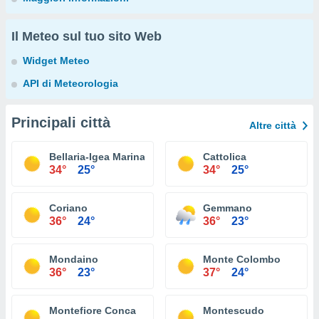
Il Meteo sul tuo sito Web
Widget Meteo
API di Meteorologia
Principali città
Altre città
Bellaria-Igea Marina
Cattolica
34°
25°
34°
25°
Coriano
Gemmano
36°
24°
36°
23°
Mondaino
Monte Colombo
36°
23°
37°
24°
Montefiore Conca
Montescudo