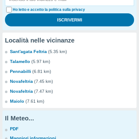
Ho letto e accetto la politica sulla privacy
Località nelle vicinanze
Sant'agata Feltria
(5.35 km)
Talamello
(5.97 km)
Pennabilli
(6.81 km)
Novafeltria
(7.45 km)
Novafeltria
(7.47 km)
Maiolo
(7.61 km)
Il Meteo...
PDF
Maggiori informazioni