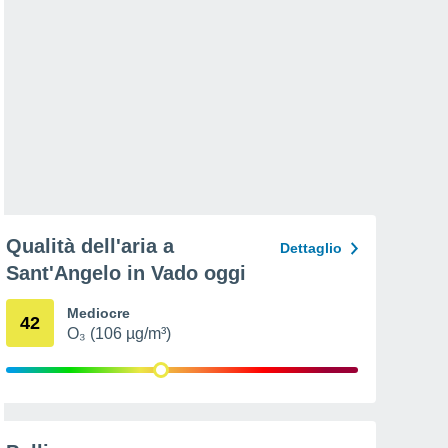
Qualità dell'aria a
Dettaglio
Sant'Angelo in Vado oggi
Mediocre
42
O₃ (106 µg/m³)