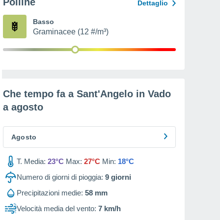
Polline
Dettaglio
Basso
Graminacee (12 #/m³)
Che tempo fa a Sant'Angelo in Vado
a
agosto
Agosto
T. Media:
23°C
Max:
27°C
Min:
18°C
Numero di giorni di pioggia:
9
giorni
Precipitazioni medie:
58 mm
Velocità media del vento:
7 km/h