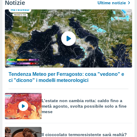
Notizie
Ultime notizie
Tendenza Meteo per Ferragosto: cosa "vedono" e
ci "dicono" i modelli meteorologici
L’estate non cambia rotta: caldo fino a
metà agosto, svolta possibile solo a fine
mese
Il cioccolato termoresistente sarà realtà?