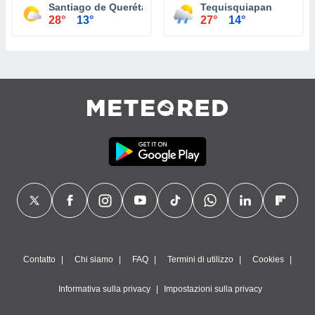
Santiago de Querétaro
Tequisquiapan
28°
13°
27°
14°
Contatto
Chi siamo
FAQ
Termini di utilizzo
Cookies
Informativa sulla privacy
Impostazioni sulla privacy