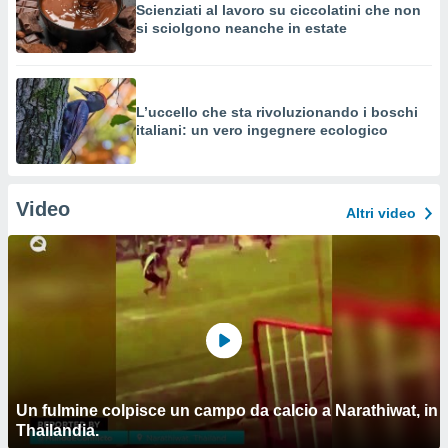
Scienziati al lavoro su ciccolatini che non
si sciolgono neanche in estate
L’uccello che sta rivoluzionando i boschi
italiani: un vero ingegnere ecologico
Video
Altri video
Un fulmine colpisce un campo da calcio a Narathiwat, in
Thailandia.