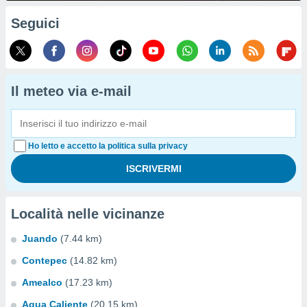
Seguici
Il meteo via e-mail
Ho letto e accetto la politica sulla privacy
Località nelle vicinanze
Juando
(7.44 km)
Contepec
(14.82 km)
Amealco
(17.23 km)
Agua Caliente
(20.15 km)