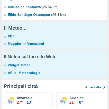
Aculco de Espinoza
(25.54 km)
Ejido Santiago Oxtempan
(26.4 km)
Il Meteo...
PDF
Maggiori informazioni
Il Meteo sul tuo sito Web
Widget Meteo
API di Meteorologia
Principali città
Altre città
Amazcala
Amealco
27°
13°
21°
8°